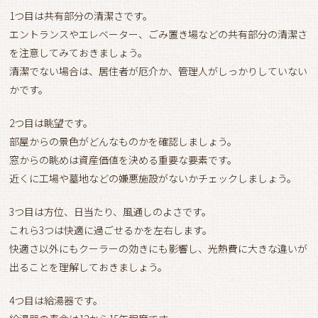
1つ目は共有部分の清潔さです。
エントランスやエレベーター、ごみ置き場などの共有部分の清潔さ
を注意してみておきましょう。
清潔でない場合は、居住者が厄介か、管理人がしっかりしていない
かです。
2つ目は眺望です。
部屋からの景色がどんなものかを確認しましょう。
窓からの眺めは資産価値を決める重要な要素です。
近くに工場や墓地などの嫌悪施設がないかチェックしましょう。
3つ目は方位、日当たり、風通しのよさです。
これら3つは快適に過ごせるかを左右します。
快適さ以外にもクーラーの効きにも影響し、光熱費に大きな違いが
出ることを理解しておきましょう。
4つ目は給湯器です。