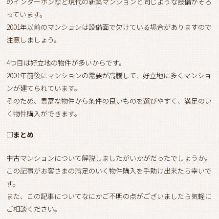
のインターホンなど現代の新築マンションと同じような設備がそろ
っています。
2001年以前のマンションは設備面で欠けている場合がありますので
注意しましょう。
4つ目は好立地の物件が多いからです。
2001年前後にマンションの需要が高騰して、好立地に多くマンショ
ンが建てられています。
そのため、豊富な物件から条件の良いものを選びやすく、満足のい
く物件購入ができます。
□まとめ
中古マンションについて解説しましたがいかがだったでしょうか。
この記事がお客さまの満足のいく物件購入を手助け出来たら幸いで
す。
また、この記事についてなにかご不明の点がございましたら気軽に
ご相談ください。