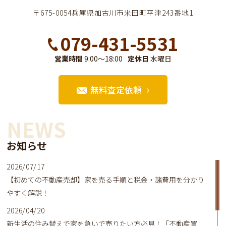
〒675-0054兵庫県加古川市米田町平津243番地1
079-431-5531
営業時間
9:00～18:00
定休日
水曜日
無料査定依頼
NEWS
お知らせ
2026/07/17
【初めての不動産売却】家を売る手順と税金・諸費用を分かり
やすく解説！
2026/04/20
新生活の住み替えで家を急いで売りたい方必見！「不動産買