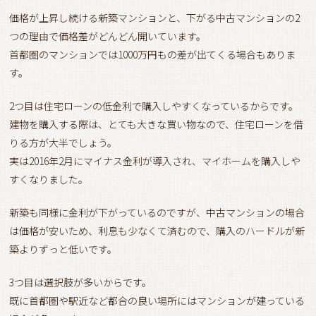
価格が上昇し続ける新築マンションと、下がる中古マンションの2
つの理由で価格差がどんどん開いています。
首都圏のマンションでは1000万円もの差が出てくる場合もありま
す。
2つ目は住宅ローンの低金利で購入しやすくなっているからです。
建物を購入する際は、とても大きな買い物なので、住宅ローンを借
りる方が大半でしょう。
実は2016年2月にマイナス金利が導入され、マイホームを購入しや
すくなりました。
新築も同様に金利が下がっているのですが、中古マンションの場合
は価格が安いため、利息も少なくて済むので、購入のハードルが新
築よりずっと低いです。
3つ目は選択肢が多いからです。
既に首都圏や駅近など都合の良い場所にはマンションが建っている