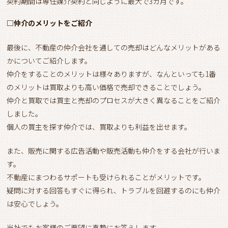
契約期間は専任媒介契約と同じように最大で3カ月です。
□仲介のメリットをご紹介
最後に、不動産の仲介会社を通しての売却はどんなメリットがある
かについてご紹介します。
仲介をすることのメリットは様々ありますが、なんといっても1番
のメリットは買取よりも高い価格で売却できることでしょう。
仲介と買取では買主と売却のプロセスが大きく異なることをご紹介
しました。
個人の買主を探す仲介では、買取よりも利益を出せます。
また、販売に関する広告活動や販売活動も仲介をする会社が行いま
す。
不動産にまつわるサポートも受けられることがメリットです。
疑問に対する回答もすぐに得られ、トラブルを回避するのにも仲介
は安心でしょう。
当社でもお客様のご要望に真摯にお答えします。