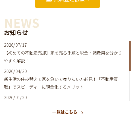
NEWS
お知らせ
2026/07/17
【初めての不動産売却】家を売る手順と税金・諸費用を分かり
やすく解説！
2026/04/20
新生活の住み替えで家を急いで売りたい方必見！「不動産買
取」でスピーディーに現金化するメリット
2026/01/20
はじめての不動産売却で失敗しない！高く・早く売るための3つ
一覧はこちら
の基本
2025/10/23
相続で名義変更していない方へ！デメリットとリスクを解説