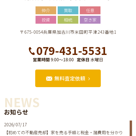
仲介
買取
任意
投資
相続
空き家
〒675-0054兵庫県加古川市米田町平津243番地1
079-431-5531
営業時間
9:00～18:00
定休日
水曜日
無料査定依頼
NEWS
お知らせ
2026/07/17
【初めての不動産売却】家を売る手順と税金・諸費用を分かり