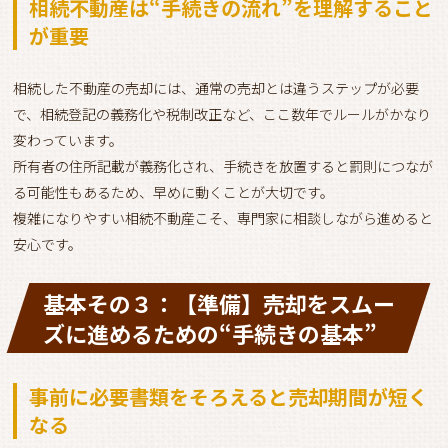
相続不動産は“手続きの流れ”を理解すること
が重要
相続した不動産の売却には、通常の売却とは違うステップが必要
で、相続登記の義務化や税制改正など、ここ数年でルールがかなり
変わっています。
所有者の住所記載が義務化され、手続きを放置すると罰則につなが
る可能性もあるため、早めに動くことが大切です。
複雑になりやすい相続不動産こそ、専門家に相談しながら進めると
安心です。
基本その３：【準備】売却をスムー
ズに進めるための“手続きの基本”
事前に必要書類をそろえると売却期間が短く
なる