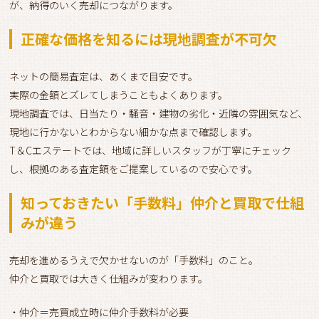
が、納得のいく売却につながります。
正確な価格を知るには現地調査が不可欠
ネットの簡易査定は、あくまで目安です。
実際の金額とズレてしまうこともよくあります。
現地調査では、日当たり・騒音・建物の劣化・近隣の雰囲気など、
現地に行かないとわからない細かな点まで確認します。
T＆Cエステートでは、地域に詳しいスタッフが丁寧にチェック
し、根拠のある査定額をご提案しているので安心です。
知っておきたい「手数料」仲介と買取で仕組
みが違う
売却を進めるうえで欠かせないのが「手数料」のこと。
仲介と買取では大きく仕組みが変わります。
・仲介＝売買成立時に仲介手数料が必要