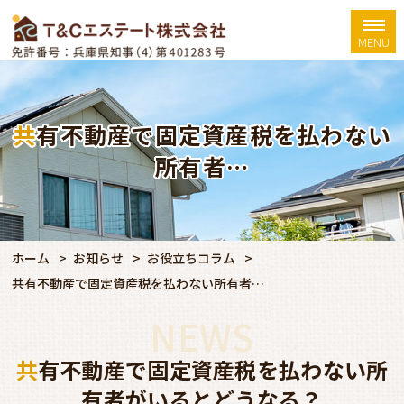
MENU
共有不動産で固定資産税を払わない
所有者…
ホーム
お知らせ
お役立ちコラム
共有不動産で固定資産税を払わない所有者…
NEWS
共有不動産で固定資産税を払わない所
有者がいるとどうなる？