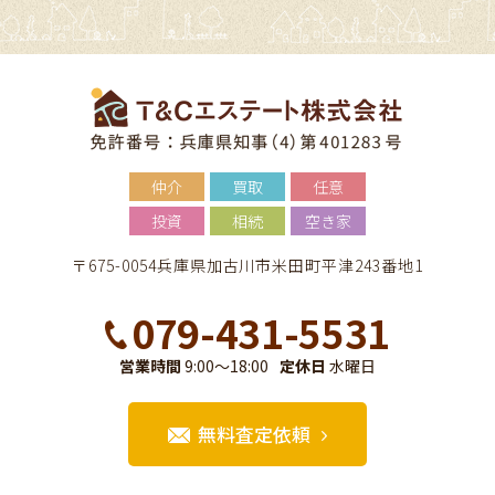
仲介
買取
任意
投資
相続
空き家
〒675-0054兵庫県加古川市米田町平津243番地1
079-431-5531
営業時間
9:00～18:00
定休日
水曜日
無料査定依頼