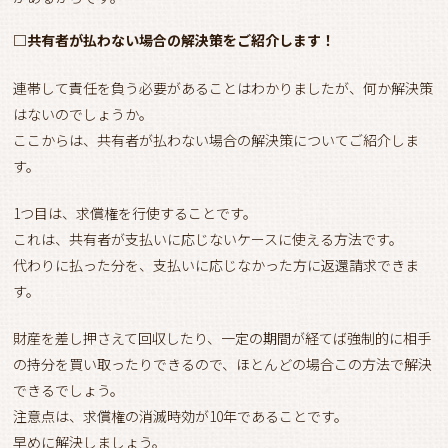
□共有者が払わない場合の解決策をご紹介します！
連帯して責任を負う必要があることはわかりましたが、何か解決策
はないのでしょうか。
ここからは、共有者が払わない場合の解決策についてご紹介しま
す。
1つ目は、求償権を行使することです。
これは、共有者が支払いに応じないケースに使える方法です。
代わりに払った分を、支払いに応じなかった方に返還請求できま
す。
財産を差し押さえて回収したり、一定の期間が経てば強制的に相手
の持分を買い取ったりできるので、ほとんどの場合この方法で解決
できるでしょう。
注意点は、求償権の消滅時効が10年であることです。
早めに解決しましょう。