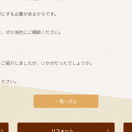
家にする必要があるからです。
は、ぜひ当社にご相談ください。
をご紹介しましたが、いかがだったでしょうか。
ください。
一覧へ戻る
リフォーム