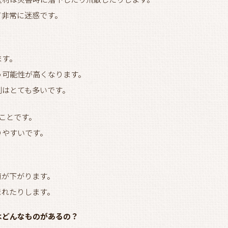
て非常に迷惑です。
ます。
う可能性が高くなります。
例はとても多いです。
ことです。
りやすいです。
値が下がります。
まれたりします。
はどんなものがあるの？