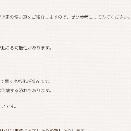
。
空き家の使い道をご紹介しますので、ぜひ参考にしてみてください
が起こる可能性があります。
べて早く老朽化が進みます。
は倒壊する恐れもあります。
すいです。
壁材は災害時に落下したり飛散したりします。