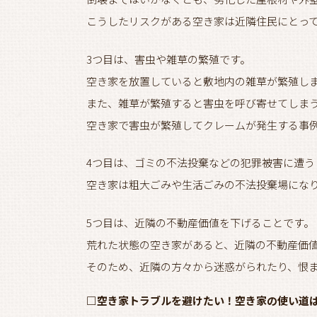
こうしたリスクがある空き家は近隣住民にとっ
3つ目は、害虫や雑草の繁殖です。
空き家を放置していると敷地内の雑草が繁殖し
また、雑草が繁殖すると害虫を呼び寄せてしま
空き家で害虫が繁殖してクレームが発生する事
4つ目は、ゴミの不法投棄などの犯罪被害に遭う
空き家は粗大ごみや生活ごみの不法投棄場にな
5つ目は、近隣の不動産価値を下げることです。
荒れた状態の空き家があると、近隣の不動産価
そのため、近隣の方々から迷惑がられたり、恨
□空き家トラブルを避けたい！空き家の使い道