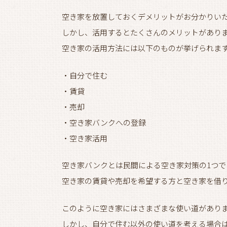
空き家を放置しておくデメリットがお分かりい
しかし、活用するとたくさんのメリットがあり
空き家の活用方法には以下のものが挙げられま
・自分で住む
・賃貸
・売却
・空き家バンクへの登録
・空き家活用
空き家バンクとは民間による空き家対策の1つで
空き家の賃貸や売却を希望する方と空き家を借
このように空き家にはさまざまな使い道があり
しかし、自分で住む以外の使い道を考える場合