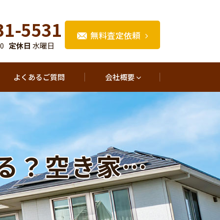
31-5531
無料査定依頼
00
定休日
水曜日
よくあるご質問
会社概要
なる？空き家…