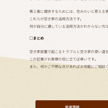
第三者に提供するためには、住みたいと思える
これらが空き家の活用方法です。
何が自分に適している活用方法かわからない方
□まとめ
空き家放置で起こるトラブルと空き家の使い道
この記事がお客様の役に立てば幸いです。
また、何かご不明な点があればお気軽にご相談
新着情報