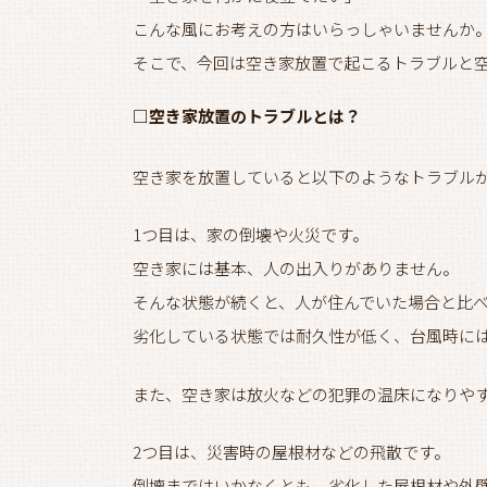
こんな風にお考えの方はいらっしゃいませんか
そこで、今回は空き家放置で起こるトラブルと
□空き家放置のトラブルとは？
空き家を放置していると以下のようなトラブル
1つ目は、家の倒壊や火災です。
空き家には基本、人の出入りがありません。
そんな状態が続くと、人が住んでいた場合と比
劣化している状態では耐久性が低く、台風時に
また、空き家は放火などの犯罪の温床になりや
2つ目は、災害時の屋根材などの飛散です。
倒壊まではいかなくとも、劣化した屋根材や外