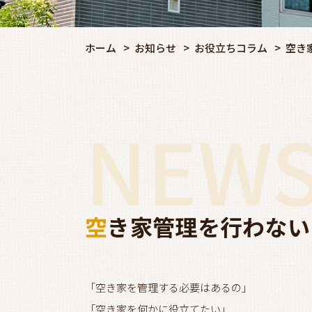
ホーム
お知らせ
お役立ちコラム
空き
NEW
空き家管理を行わな
「空き家を管理する必要はあるの」
「空き家を何かに役立てたい」