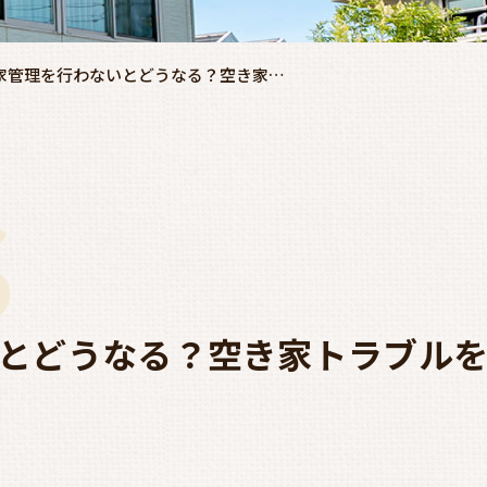
家管理を行わないとどうなる？空き家…
S
いとどうなる？空き家トラブル