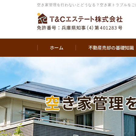
空き家管理を行わないとどうなる？空き家トラブルをご
ホーム
不動産売却の基礎知識
空き家管