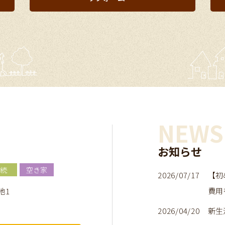
NEWS
お知らせ
続
空き家
2026/07/17
【初
費用
地1
2026/04/20
新生